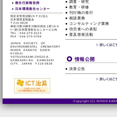
● 調査・研究
● 衛生行政報告例
● 教育・研修
● 日本環境衛生センター
● 刊行物の発行
特定非営利活動(ＮＰＯ)法人
● 相談業務
日本環境斎苑協会
〒210-0828
● コンサルティング業務
神奈川県川崎市川崎区四谷上町10-6
● 功労者への表彰
(一財)日本環境衛生センタービル内
TEL : 044-270-0123
● 普及啓発活動
FAX : 044-270-0766
JAPAN SOCIETY OF
ENVIRONMENTAL CREMATORY
NIHON KANKYO SAIEN
KYOKAI
YOTSUYAKAMI-CHO10-6,
情報公開
KAWASAKI-KU, KAWASAKI
CITY, JAPAN 〒210-0828
● 決算公告
Copyright (C) NIHON KAN